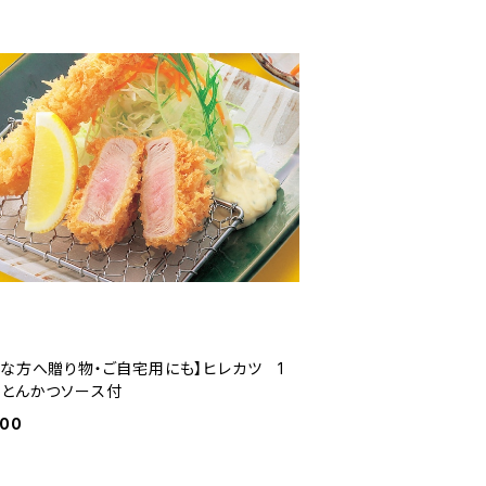
切な方へ贈り物・ご自宅用にも】ヒレカツ 1
入とんかつソース付
400