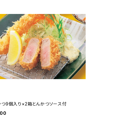
かつ9個入り×2箱とんかつソース付
000