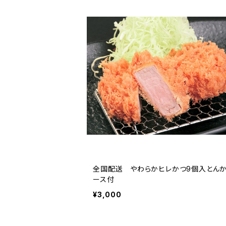
全国配送 やわらかヒレかつ9個入とん
ース付
¥3,000