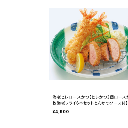
海老ヒレロースかつ【ヒレかつ3個ロース
枚海老フライ6本セットとんかつソース付】
¥4,900