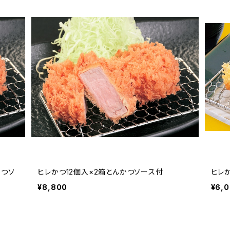
かつソ
ヒレかつ12個入×2箱とんかつソース付
ヒレ
¥8,800
¥6,