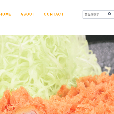
HOME
ABOUT
CONTACT