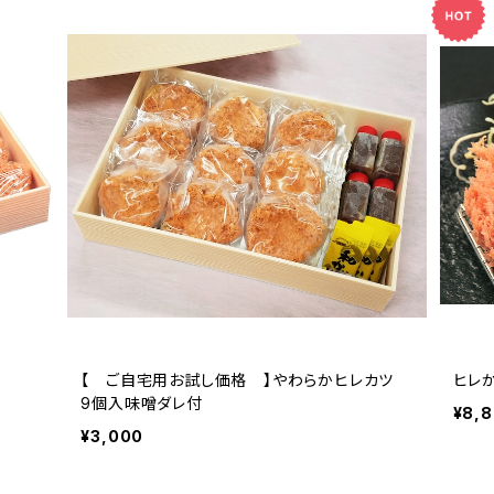
【 ご自宅用お試し価格 】やわらかヒレカツ
ヒレ
9個入味噌ダレ付
¥8,
¥3,000