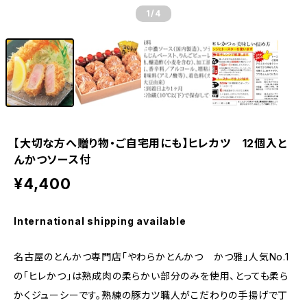
1
/4
【大切な方へ贈り物・ご自宅用にも】ヒレカツ 12個入と
んかつソース付
¥4,400
International shipping available
名古屋のとんかつ専門店「やわらかとんかつ かつ雅」人気No.1
の「ヒレかつ」は熟成肉の柔らかい部分のみを使用、とっても柔ら
かくジューシーです。熟練の豚カツ職人がこだわりの手揚げで丁