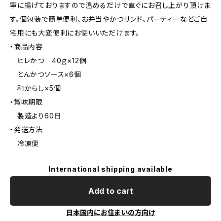
寧に揚げておりますので温めるだけで直ぐにお召し上がり頂けま
す。個包装で簡単便利、お弁当やかつサンド、パーティーなどご自
宅用にも大変便利にお使いいただけます。
・商品内容
ヒレかつ 40ｇ×12個
とんかつソース×6個
和からし×5個
・賞味期限
製造より60日
・発送方法
冷凍便
International shipping available
Add to cart
日本国内にお住まいの方向け